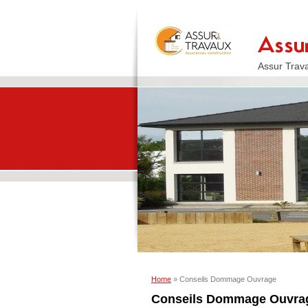
Assur Trav
Home
» Conseils Dommage Ouvrage
Conseils Dommage Ouvra