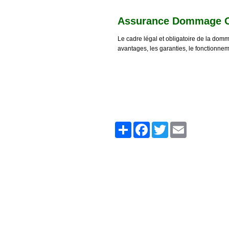
Assurance Dommage 
Le cadre légal et obligatoire de la dom
avantages, les garanties, le fonctionne
Share
Facebook
Twitter
Email