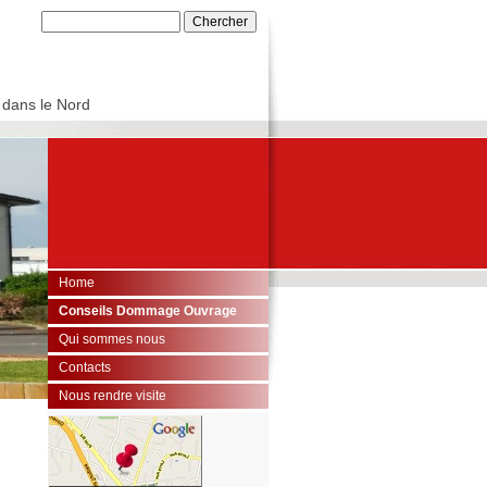
 dans le Nord
Home
Conseils Dommage Ouvrage
Qui sommes nous
Contacts
Nous rendre visite