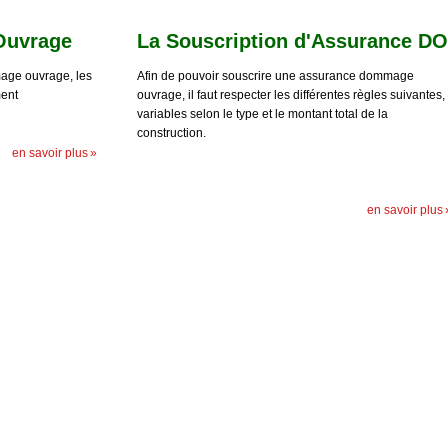
Ouvrage
La Souscription d'Assurance DO
mage ouvrage, les
Afin de pouvoir souscrire une assurance dommage
ment
ouvrage, il faut respecter les différentes règles suivantes,
variables selon le type et le montant total de la
construction.
en savoir plus
en savoir plus