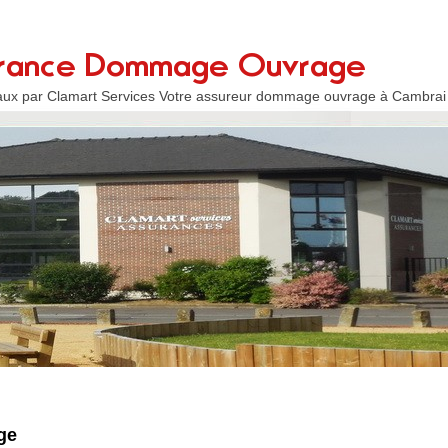
aux par Clamart Services Votre assureur dommage ouvrage à Cambrai
ge